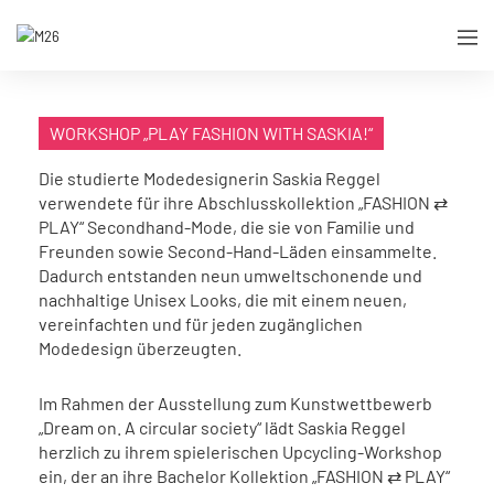
WORKSHOP „PLAY FASHION WITH SASKIA!“
Die studierte Modedesignerin Saskia Reggel
verwendete für ihre Abschlusskollektion „FASHION ⇄
PLAY“ Secondhand-Mode, die sie von Familie und
Freunden sowie Second-Hand-Läden einsammelte.
Dadurch entstanden neun umweltschonende und
nachhaltige Unisex Looks, die mit einem neuen,
vereinfachten und für jeden zugänglichen
Modedesign überzeugten.
Im Rahmen der Ausstellung zum Kunstwettbewerb
„Dream on. A circular society“ lädt Saskia Reggel
herzlich zu ihrem spielerischen Upcycling-Workshop
ein, der an ihre Bachelor Kollektion „FASHION ⇄ PLAY“