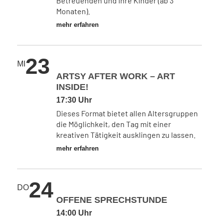
Betreuenden und ihre Kinder (ab 3
Monaten).
mehr erfahren
23
MI
ARTSY AFTER WORK – ART
INSIDE!
17:30 Uhr
Dieses Format bietet allen Altersgruppen
die Möglichkeit, den Tag mit einer
kreativen Tätigkeit ausklingen zu lassen.
mehr erfahren
24
DO
OFFENE SPRECHSTUNDE
14:00 Uhr