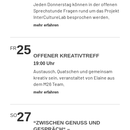
Jeden Donnerstag können in der offenen
Sprechstunde Fragen rund um das Projekt
InterCultureLab besprochen werden.
mehr erfahren
25
FR
OFFENER KREATIVTREFF
19:00 Uhr
Austausch, Quatschen und gemeinsam
kreativ sein, veranstaltet von Elaine aus
dem M26 Team.
mehr erfahren
27
SO
“ZWISCHEN GENUSS UND
GESPRÄCH“ –