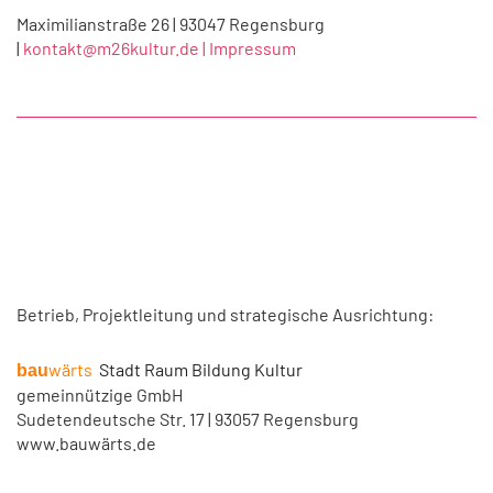
Maximilianstraße 26 | 93047 Regensburg
|
kontakt@m26kultur.de |
Impressum
Betrieb, Projektleitung und strategische Ausrichtung:
wärts
Stadt Raum Bildung Kultur
bau
gemeinnützige GmbH
Sudetendeutsche Str. 17 | 93057 Regensburg
www.bauwärts.de