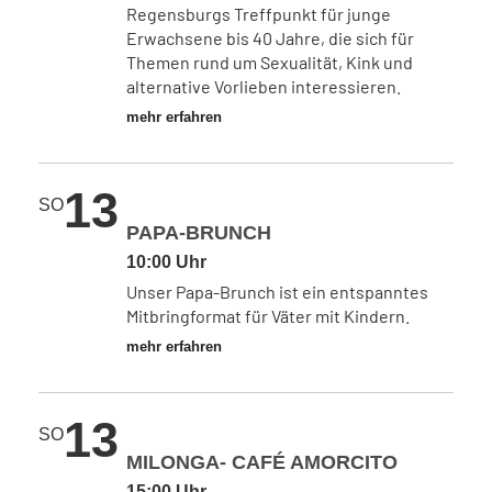
Regensburgs Treffpunkt für junge
Erwachsene bis 40 Jahre, die sich für
Themen rund um Sexualität, Kink und
alternative Vorlieben interessieren.
mehr erfahren
13
SO
PAPA-BRUNCH
10:00 Uhr
Unser Papa-Brunch ist ein entspanntes
Mitbringformat für Väter mit Kindern.
mehr erfahren
13
SO
MILONGA- CAFÉ AMORCITO
15:00 Uhr