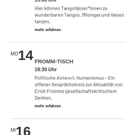
Hier können Tangotänzer*innen zu
wunderbaren Tangos, Milongas und Valses
tanzen.
mehr erfahren
14
MO
FROMM-TISCH
18:30 Uhr
Politische Antwort: Humanismus – Ein
offener Gesprächskreis zur Aktualität von
Erich Fromms gesellschaftskritischem
Denken.
mehr erfahren
16
MI