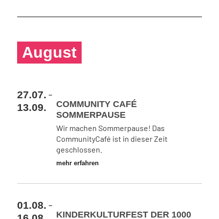
August
-
27.07.
COMMUNITY CAFÉ
13.09.
SOMMERPAUSE
Wir machen Sommerpause! Das
CommunityCafé ist in dieser Zeit
geschlossen.
mehr erfahren
-
01.08.
KINDERKULTURFEST DER 1000
16.08.