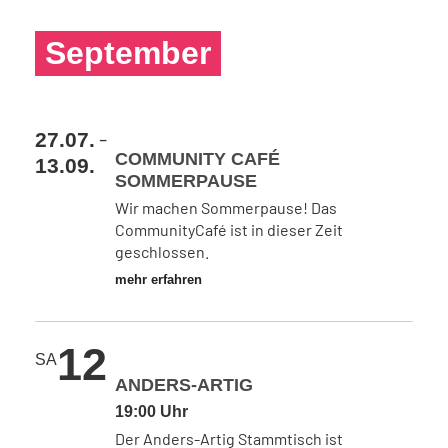
September
-
27.07.
COMMUNITY CAFÉ
13.09.
SOMMERPAUSE
Wir machen Sommerpause! Das
CommunityCafé ist in dieser Zeit
geschlossen.
mehr erfahren
12
SA
ANDERS-ARTIG
19:00 Uhr
Der Anders-Artig Stammtisch ist