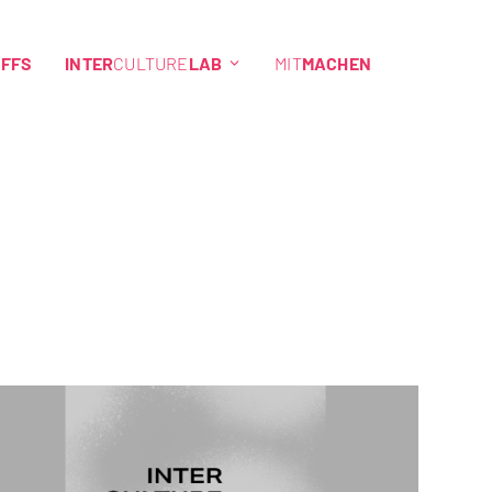
EFFS
INTER
CULTURE
LAB
MIT
MACHEN