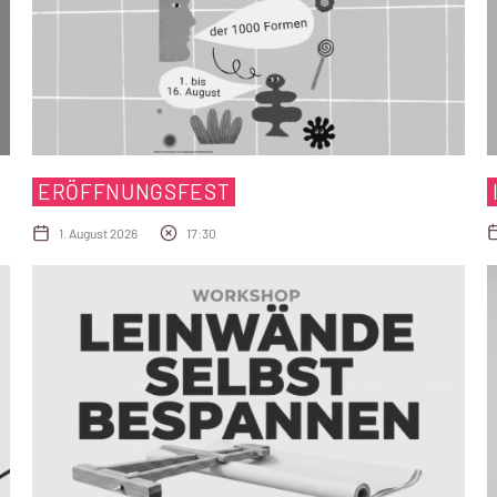
ERÖFFNUNGSFEST
1. August 2026
17:30