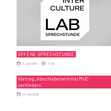
OFFENE SPRECHSTUNDE
2. Juli 2026
17:00
Vortrag „Abschiebeterminal MUC
verhindern
27. Juni 2026