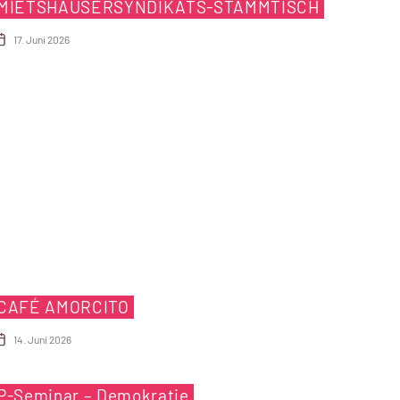
MIETSHÄUSERSYNDIKATS-STAMMTISCH
17. Juni 2026
CAFÉ AMORCITO
14. Juni 2026
P-Seminar – Demokratie