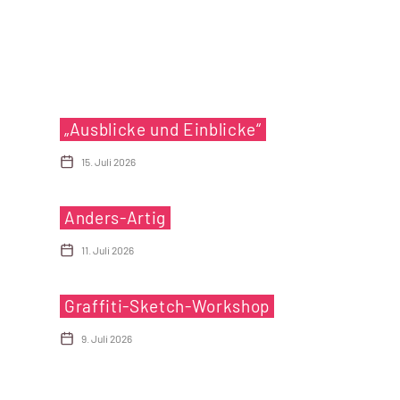
„Ausblicke und Einblicke“
15. Juli 2026
Anders-Artig
11. Juli 2026
Graffiti-Sketch-Workshop
9. Juli 2026