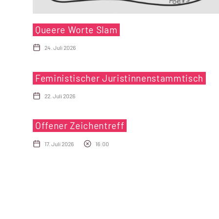
Queere Worte Slam
24. Juli 2026
Feministischer Juristinnenstammtisch
22. Juli 2026
Offener Zeichentreff
17. Juli 2026
16:00