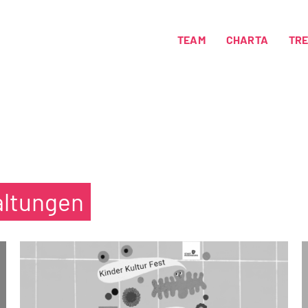
TEAM
CHARTA
TR
altungen