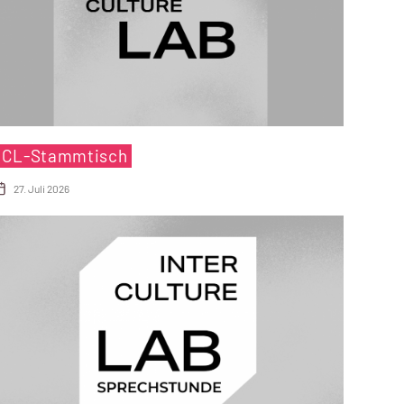
ICL-Stammtisch
27. Juli 2026