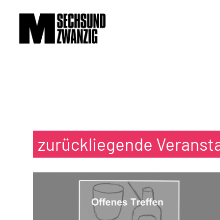
zurückliegende Veranst