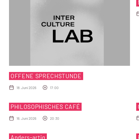
OFFENE SPRECHSTUNDE
18. Juni 2026
17:00
PHILOSOPHISCHES CAFÉ
16. Juni 2026
20:30
Anders-artig