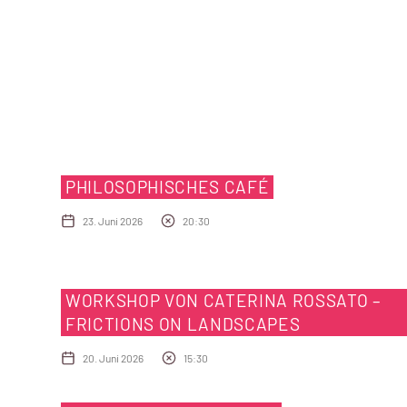
PHILOSOPHISCHES CAFÉ
23. Juni 2026
20:30
WORKSHOP VON CATERINA ROSSATO –
FRICTIONS ON LANDSCAPES
20. Juni 2026
15:30