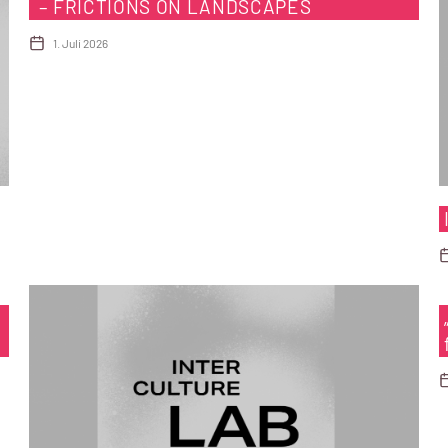
– FRICTIONS ON LANDSCAPES
1. Juli 2026