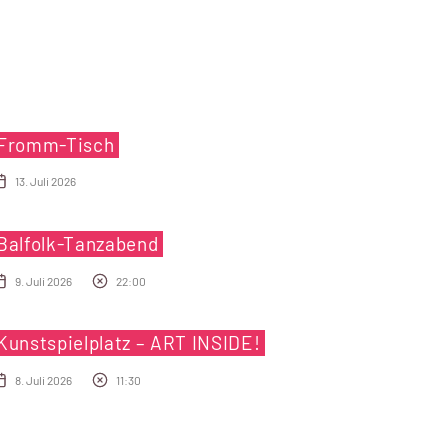
Fromm-Tisch
13. Juli 2026
Balfolk-Tanzabend
9. Juli 2026
22:00
Kunstspielplatz – ART INSIDE!
8. Juli 2026
11:30