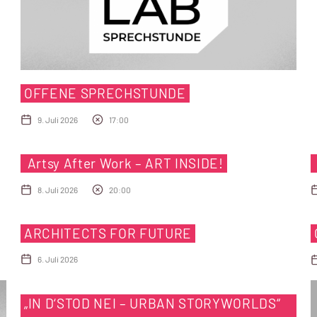
OFFENE SPRECHSTUNDE
9. Juli 2026
17:00
Artsy After Work – ART INSIDE!
8. Juli 2026
20:00
ARCHITECTS FOR FUTURE
6. Juli 2026
„IN D‘STOD NEI – URBAN STORYWORLDS“