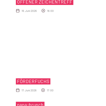
OFFENER ZEICHENTREFF
19. Juni 2026
16:00
FÖRDERFUCHS
17. Juni 2026
17:00
papa-brunch