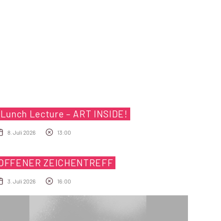
Lunch Lecture – ART INSIDE!
8. Juli 2026
13:00
OFFENER ZEICHENTREFF
3. Juli 2026
16:00