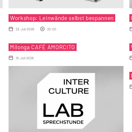
Workshop: Leinwände selbst bespannen
23. Juli 2026
20:00
Milonga CAFÉ AMORCITO
19. Juli 2026