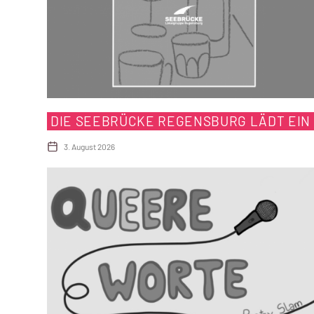
DIE SEEBRÜCKE REGENSBURG LÄDT EIN
3. August 2026