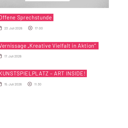
Offene Sprechstunde
23. Juli 2026
17:00
Vernissage „Kreative Vielfalt in Aktion“
17. Juli 2026
KUNSTSPIELPLATZ – ART INSIDE!
15. Juli 2026
11:30