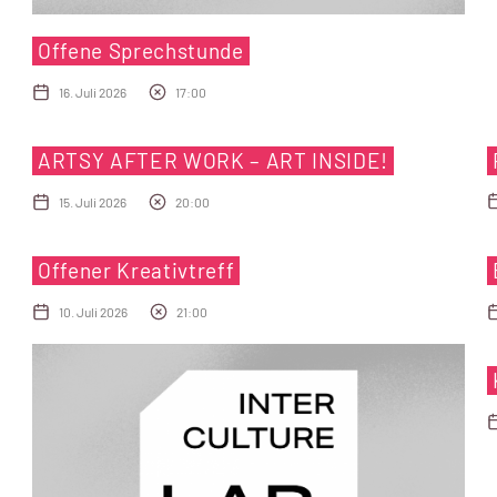
Offene Sprechstunde
16. Juli 2026
17:00
ARTSY AFTER WORK – ART INSIDE!
15. Juli 2026
20:00
Offener Kreativtreff
10. Juli 2026
21:00