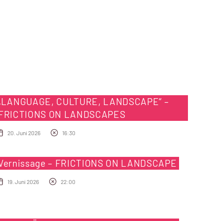
„LANGUAGE, CULTURE, LANDSCAPE“ –
FRICTIONS ON LANDSCAPES
20. Juni 2026
16:30
Vernissage – FRICTIONS ON LANDSCAPE
19. Juni 2026
22:00