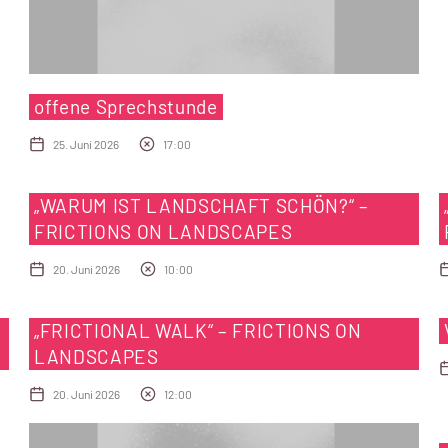
offene Sprechstunde
25. Juni 2026
17:00
„WARUM IST LANDSCHAFT SCHÖN?“ –
FRICTIONS ON LANDSCAPES
20. Juni 2026
10:00
„FRICTIONAL WALK“ – FRICTIONS ON
LANDSCAPES
20. Juni 2026
12:00