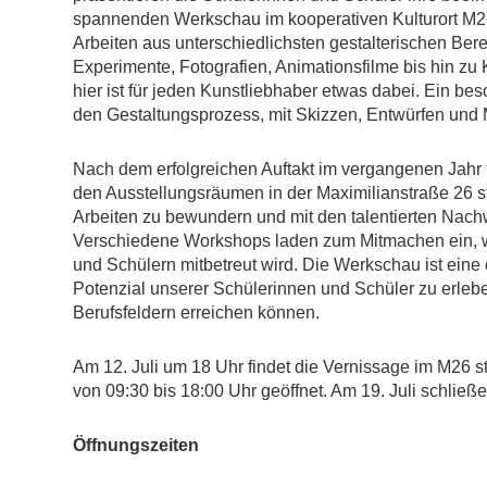
spannenden Werkschau im kooperativen Kulturort M26. 
Arbeiten aus unterschiedlichsten gestalterischen Bere
Experimente, Fotografien, Animationsfilme bis hin z
hier ist für jeden Kunstliebhaber etwas dabei. Ein be
den Gestaltungsprozess, mit Skizzen, Entwürfen und
Nach dem erfolgreichen Auftakt im vergangenen Jahr f
den Ausstellungsräumen in der Maximilianstraße 26 st
Arbeiten zu bewundern und mit den talentierten Nac
Verschiedene Workshops laden zum Mitmachen ein, 
und Schülern mitbetreut wird. Die Werkschau ist eine
Potenzial unserer Schülerinnen und Schüler zu erlebe
Berufsfeldern erreichen können.
Am 12. Juli um 18 Uhr findet die Vernissage im M26 sta
von 09:30 bis 18:00 Uhr geöffnet. Am 19. Juli schließ
Öffnungszeiten