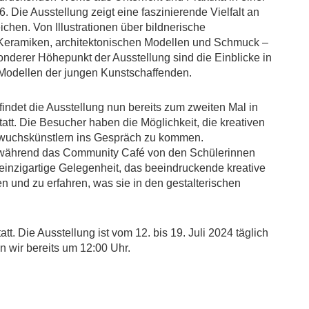
Die Ausstellung zeigt eine faszinierende Vielfalt an
ichen. Von Illustrationen über bildnerische
u Keramiken, architektonischen Modellen und Schmuck –
sonderer Höhepunkt der Ausstellung sind die Einblicke in
 Modellen der jungen Kunstschaffenden.
indet die Ausstellung nun bereits zum zweiten Mal in
att. Die Besucher haben die Möglichkeit, die kreativen
hwuchskünstlern ins Gespräch zu kommen.
während das Community Café von den Schülerinnen
 einzigartige Gelegenheit, das beeindruckende kreative
n und zu erfahren, was sie in den gestalterischen
tt. Die Ausstellung ist vom 12. bis 19. Juli 2024 täglich
en wir bereits um 12:00 Uhr.