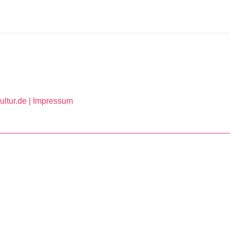
ltur.de |
Impressum