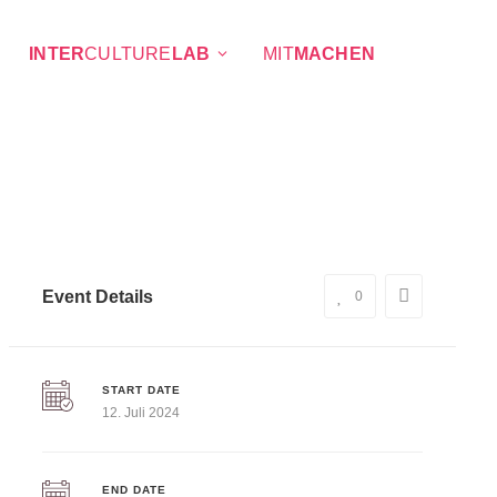
INTER
CULTURE
LAB
MIT
MACHEN
Event Details
0
START DATE
12. Juli 2024
END DATE