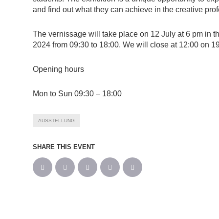
and find out what they can achieve in the creative pro
The vernissage will take place on 12 July at 6 pm in t
2024 from 09:30 to 18:00. We will close at 12:00 on 19
Opening hours
Mon to Sun 09:30 – 18:00
AUSSTELLUNG
SHARE THIS EVENT