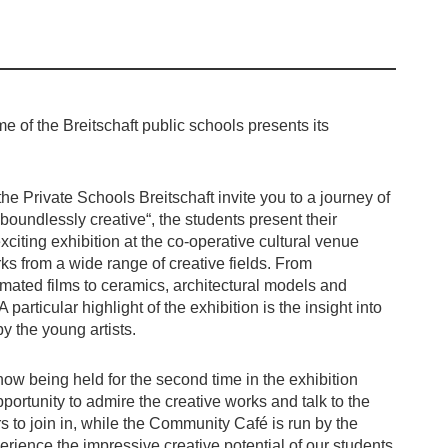
 of the Breitschaft public schools presents its
he Private Schools Breitschaft invite you to a journey of
„boundlessly creative“, the students present their
citing exhibition at the co-operative cultural venue
ks from a wide range of creative fields. From
nimated films to ceramics, architectural models and
 particular highlight of the exhibition is the insight into
y the young artists.
 now being held for the second time in the exhibition
portunity to admire the creative works and talk to the
rs to join in, while the Community Café is run by the
erience the impressive creative potential of our students