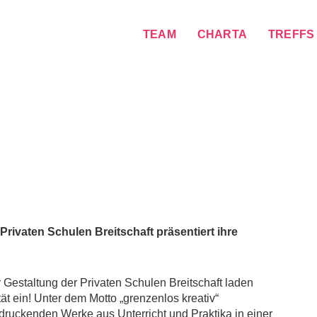
TEAM
CHARTA
TREFFS
 Privaten Schulen Breitschaft präsentiert ihre
Gestaltung der Privaten Schulen Breitschaft laden
tät ein! Unter dem Motto „grenzenlos kreativ“
druckenden Werke aus Unterricht und Praktika in einer