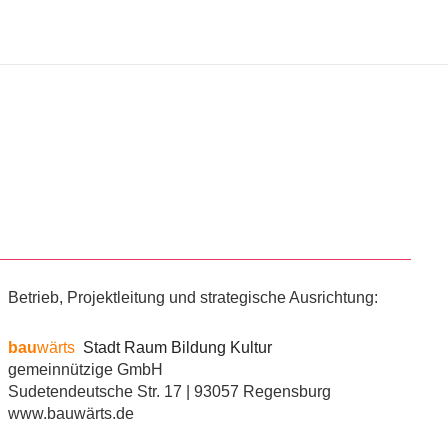
Betrieb, Projektleitung und strategische Ausrichtung:
bau
wärts
Stadt Raum Bildung Kultur
gemeinnützige GmbH
Sudetendeutsche Str. 17 | 93057 Regensburg
www.bauwärts.de