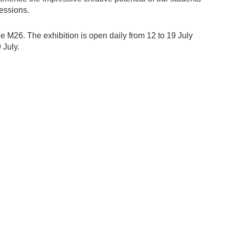
fessions.
he M26. The exhibition is open daily from 12 to 19 July
 July.