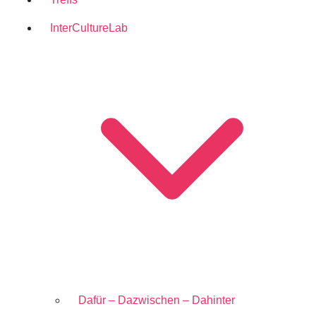
Inter
Culture
Lab
Dafür – Dazwischen – Dahinter