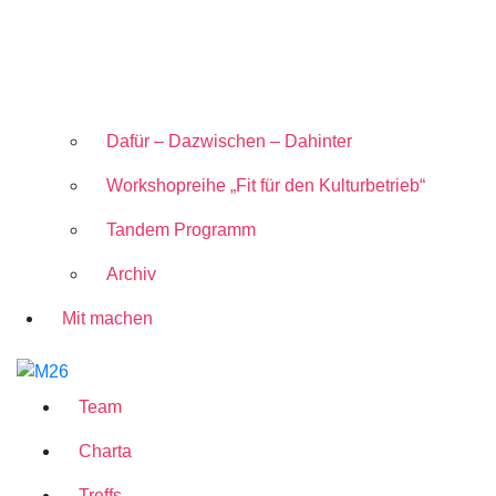
Dafür – Dazwischen – Dahinter
Workshopreihe „Fit für den Kulturbetrieb“
Tandem Programm
Archiv
Mit
machen
Team
Charta
Treffs