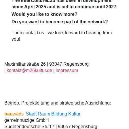
The InterCultureLab has been in development
since April 2025 and is set to continue until 2027.
Would you like to know more?
Do you want to become part of the network?
Then contact us - we look forward to hearing from
you!
Maximilianstraße 26 | 93047 Regensburg
|
kontakt@m26kultur.de |
Impressum
Betrieb, Projektleitung und strategische Ausrichtung:
bau
wärts
Stadt Raum Bildung Kultur
gemeinnützige GmbH
Sudetendeutsche Str. 17 | 93057 Regensburg