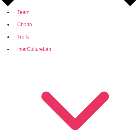
Team
Charta
Treffs
Inter
Culture
Lab