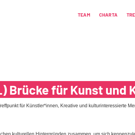
TEAM
CHARTA
TR
L) Brücke für Kunst und 
 Treffpunkt für Künstler*innen, Kreative und kulturinteressierte 
ichen kulturellen Hintergründen zusammen, um sich kennenzu