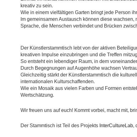
kreativ zu sein.
Wie in einem vielfältigen Garten bringt jede Person i
Im gemeinsamen Austausch können diese wachsen, ne
Sprache, die Menschen verbindet und Brücken zwisch
Der Künstlerstammtisch lebt von der aktiven Beteiligu
kreativen Impulse einzubringen und die Treffen mitzu
So entsteht ein lebendiger Raum, in dem voneinander
Durch Begegnungen auf Augenhöhe wachsen Vertrauen
Gleichzeitig stärkt der Künstlerstammtisch die kultur
internationalen Kulturschaffenden.
Wie ein Mosaik aus vielen Farben und Formen entsteht 
Wertschätzung.
Wir freuen uns auf euch! Kommt vorbei, macht mit, bri
Der Stammtisch ist Teil des Projekts
InterCultureLab
,