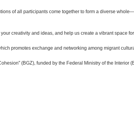
tions of all participants come together to form a diverse whole
your creativity and ideas, and help us create a vibrant space for
, which promotes exchange and networking among migrant cultural
Cohesion” (BGZ), funded by the Federal Ministry of the Interior (