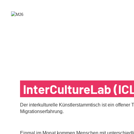
InterCultureLab (IC
Der interkulturelle Künstlerstammtisch ist ein offener
Migrationserfahrung.
Einmal im Monat kommen Menschen mit unterschiedl