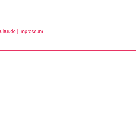
ltur.de |
Impressum