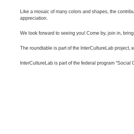
Like a mosaic of many colors and shapes, the contribu
appreciation.
We look forward to seeing you! Come by, join in, bring 
The roundtable is part of the InterCultureLab project
InterCultureLab is part of the federal program “Social 