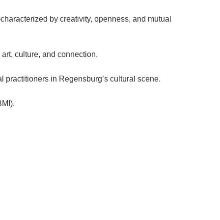
—characterized by creativity, openness, and mutual
 art, culture, and connection.
 practitioners in Regensburg’s cultural scene.
BMI).