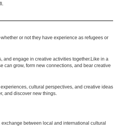
I.
re—whether or not they have experience as refugees or
and engage in creative activities together.Like in a
ese can grow, form new connections, and bear creative
ic experiences, cultural perspectives, and creative ideas
r, and discover new things.
s exchange between local and international cultural