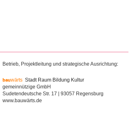
Betrieb, Projektleitung und strategische Ausrichtung:
bau
wärts
Stadt Raum Bildung Kultur
gemeinnützige GmbH
Sudetendeutsche Str. 17 | 93057 Regensburg
www.bauwärts.de