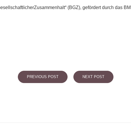
esellschaftlicherZusammenhalt“ (BGZ), gefördert durch das BMI
PREVIOUS POST
NEXT POST