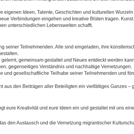
hre eigenen Ideen, Talente, Geschichten und kulturellen Wurzeln 
ue Verbindungen eingehen und kreative Blüten tragen. Kunst
en unterschiedlichen Lebenswelten schafft.
ng seiner Teilnehmenden. Alle sind eingeladen, ihre künstleris
gestalten.
 gelernt, gemeinsam gestaltet und Neues entdeckt werden kann
, gegenseitiges Verständnis und nachhaltige Vernetzungen.
elle und gesellschaftliche Teilhabe seiner Teilnehmenden und f
aus den Beiträgen aller Beteiligten ein vielfältiges Ganzes – g
ngt eure Kreativität und eure Ideen ein und gestaltet mit uns e
 das den Austausch und die Vernetzung migrantischer Kulturscha