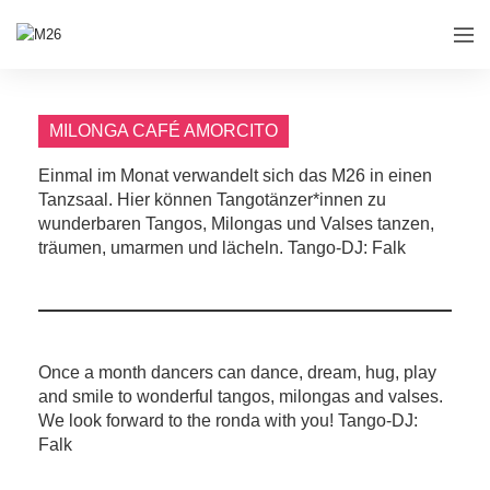
MILONGA CAFÉ AMORCITO
Einmal im Monat verwandelt sich das M26 in einen
Tanzsaal. Hier können Tangotänzer*innen zu
wunderbaren Tangos, Milongas und Valses tanzen,
träumen, umarmen und lächeln. Tango-DJ: Falk
Once a month dancers can dance, dream, hug, play
and smile to wonderful tangos, milongas and valses.
We look forward to the ronda with you! Tango-DJ:
Falk