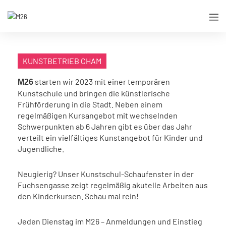
KUNSTBETRIEB CHAM
starten wir 2023 mit einer temporären
M26
Kunstschule und bringen die künstlerische
Frühförderung in die Stadt. Neben einem
regelmäßigen Kursangebot mit wechselnden
Schwerpunkten ab 6 Jahren gibt es über das Jahr
verteilt ein vielfältiges Kunstangebot für Kinder und
Jugendliche.
Neugierig? Unser Kunstschul-Schaufenster in der
Fuchsengasse zeigt regelmäßig akutelle Arbeiten aus
den Kinderkursen. Schau mal rein!
Jeden Dienstag im M26 – Anmeldungen und Einstieg