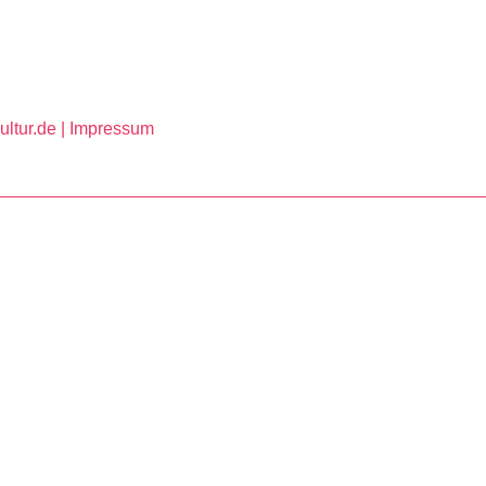
ltur.de |
Impressum