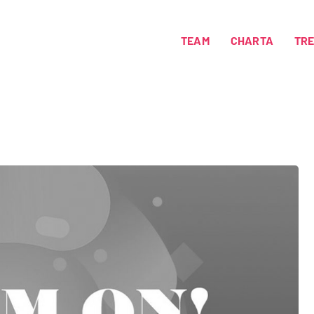
TEAM
CHARTA
TR