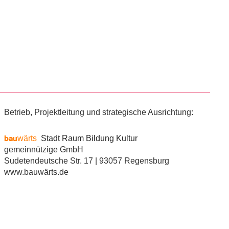
Betrieb, Projektleitung und strategische Ausrichtung:
bau
wärts
Stadt Raum Bildung Kultur
gemeinnützige GmbH
Sudetendeutsche Str. 17 | 93057 Regensburg
www.bauwärts.de