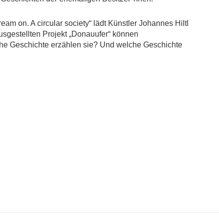
 on. A circular society“ lädt Künstler Johannes Hiltl
sgestellten Projekt „Donauufer“ können
he Geschichte erzählen sie? Und welche Geschichte