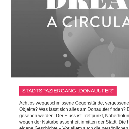
STADTSPAZIERGANG „DONAUUFER“
Achtlos weggeschmissene Gegenstände, vergessene Li
Objekte? Was lässt sich alles am Donauufer finden
gesehen werden: Der Fluss ist Treffpunkt, Naherholu
wegen der Naturbelassenheit inmitten der Stadt. Die
eigene Geschichte – Vor allem auch die persönliche