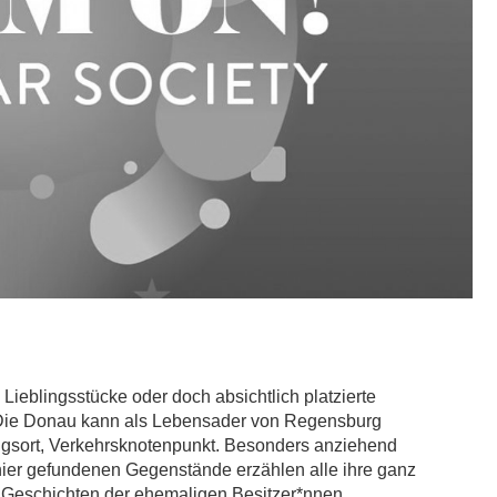
eblingsstücke oder doch absichtlich platzierte
? Die Donau kann als Lebensader von Regensburg
ngsort, Verkehrsknotenpunkt. Besonders anziehend
 hier gefundenen Gegenstände erzählen alle ihre ganz
n Geschichten der ehemaligen Besitzer*nnen.