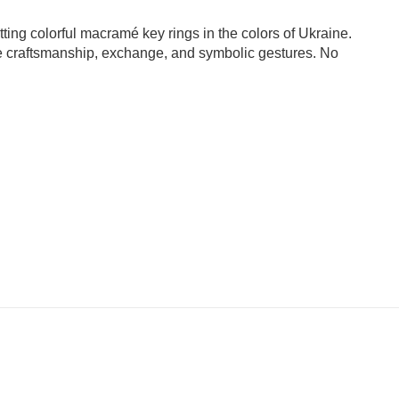
tting colorful macramé key rings in the colors of Ukraine.
 craftsmanship, exchange, and symbolic gestures. No