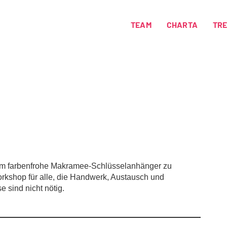
TEAM
CHARTA
TR
sam farbenfrohe Makramee-Schlüsselanhänger zu
orkshop für alle, die Handwerk, Austausch und
 sind nicht nötig.