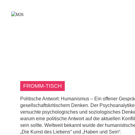
FROMM-TISCH
Politische Antwort: Humanismus – Ein offener Gespräc
gesellschaftskritischem Denken. Der Psychoanalytik
versuchte psychologisches und soziologisches Denke
warum eine politische Antwort auf die aktuellen Konfl
sein sollte. Weltweit bekannt wurde der humanistische
„Die Kunst des Liebens“ und „Haben und Sein“.