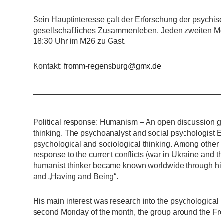
Sein Hauptinteresse galt der Erforschung der psychi
gesellschaftliches Zusammenleben. Jeden zweiten M
18:30 Uhr im M26 zu Gast.
Kontakt:
fromm-regensburg@gmx.de
Political response: Humanism – An open discussion gro
thinking. The psychoanalyst and social psychologist
psychological and sociological thinking. Among other 
response to the current conflicts (war in Ukraine and
humanist thinker became known worldwide through his 
and „Having and Being“.
His main interest was research into the psychological 
second Monday of the month, the group around the Fro