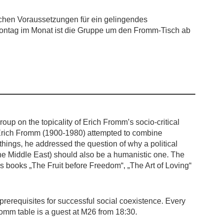
schen Voraussetzungen für ein gelingendes
ontag im Monat ist die Gruppe um den Fromm-Tisch ab
up on the topicality of Erich Fromm’s socio-critical
 Erich Fromm (1900-1980) attempted to combine
things, he addressed the question of why a political
 the Middle East) should also be a humanistic one. The
books „The Fruit before Freedom“, „The Art of Loving“
prerequisites for successful social coexistence. Every
mm table is a guest at M26 from 18:30.