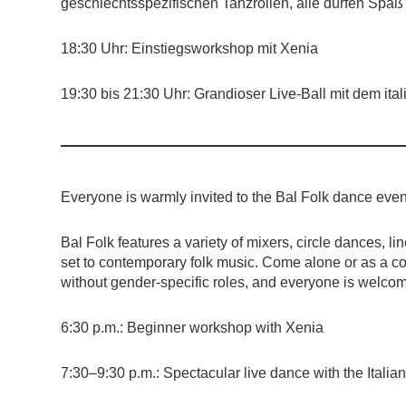
geschlechtsspezifischen Tanzrollen, alle dürfen Sp
18:30 Uhr: Einstiegsworkshop mit Xenia
19:30 bis 21:30 Uhr: Grandioser Live-Ball mit dem ita
Everyone is warmly invited to the Bal Folk dance eve
Bal Folk features a variety of mixers, circle dances, 
set to contemporary folk music. Come alone or as a
without gender-specific roles, and everyone is welcom
6:30 p.m.: Beginner workshop with Xenia
7:30–9:30 p.m.: Spectacular live dance with the Italia