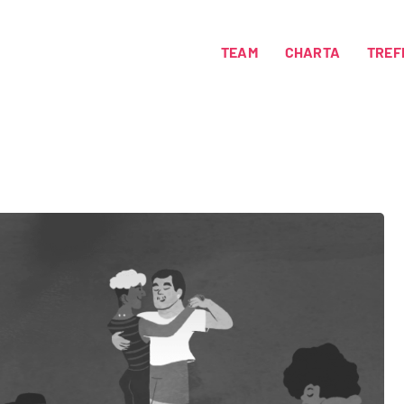
TEAM
CHARTA
TREF