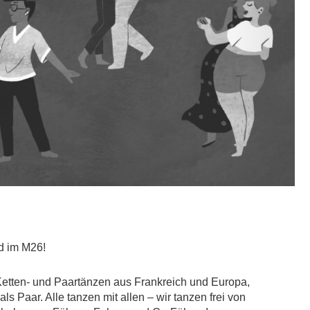
d im M26!
, Ketten- und Paartänzen aus Frankreich und Europa,
s Paar. Alle tanzen mit allen – wir tanzen frei von