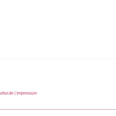
ltur.de |
Impressum