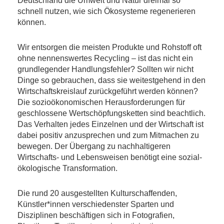
Deutschland die Umwelt und Natur dreimal so
schnell nutzen, wie sich Ökosysteme regenerieren
können.
Wir entsorgen die meisten Produkte und Rohstoff oft
ohne nennenswertes Recycling – ist das nicht ein
grundlegender Handlungsfehler? Sollten wir nicht
Dinge so gebrauchen, dass sie weitestgehend in den
Wirtschaftskreislauf zurückgeführt werden können?
Die sozioökonomischen Herausforderungen für
geschlossene Wertschöpfungsketten sind beachtlich.
Das Verhalten jedes Einzelnen und der Wirtschaft ist
dabei positiv anzusprechen und zum Mitmachen zu
bewegen. Der Übergang zu nachhaltigeren
Wirtschafts- und Lebensweisen benötigt eine sozial-
ökologische Transformation.
Die rund 20 ausgestellten Kulturschaffenden,
Künstler*innen verschiedenster Sparten und
Disziplinen beschäftigen sich in Fotografien,