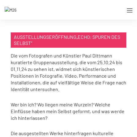
AUSSTELLUNGSERÖFFNUNG„ECHO: SPUREN DES
SELBST“
Die vom Fotografen und Künstler Paul Dittmann
kuratierte Gruppenausstellung, die vom 25.10.24 bis
01.11.24 zu sehen ist, widmet sich künstlerischen
Positionen in Fotografie, Video, Performance und
Installationen, die auf vielfältige Weise die Frage nach
Identität untersuchen.
Wer bin ich? Wo liegen meine Wurzeln? Welche
Einflüsse haben mein Selbst geformt, und was werde
ich hinterlassen?
Die ausgestellten Werke hinterfragen kulturelle