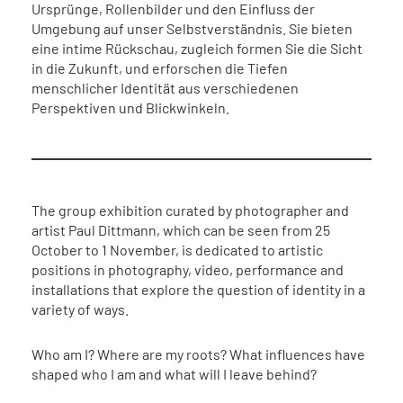
Ursprünge, Rollenbilder und den Einfluss der
Umgebung auf unser Selbstverständnis. Sie bieten
eine intime Rückschau, zugleich formen Sie die Sicht
in die Zukunft, und erforschen die Tiefen
menschlicher Identität aus verschiedenen
Perspektiven und Blickwinkeln.
The group exhibition curated by photographer and
artist Paul Dittmann, which can be seen from 25
October to 1 November, is dedicated to artistic
positions in photography, video, performance and
installations that explore the question of identity in a
variety of ways.
Who am I? Where are my roots? What influences have
shaped who I am and what will I leave behind?