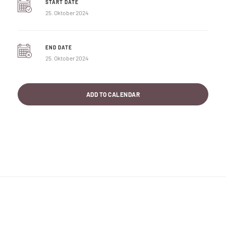
START DATE
25. Oktober 2024
END DATE
25. Oktober 2024
ADD TO CALENDAR