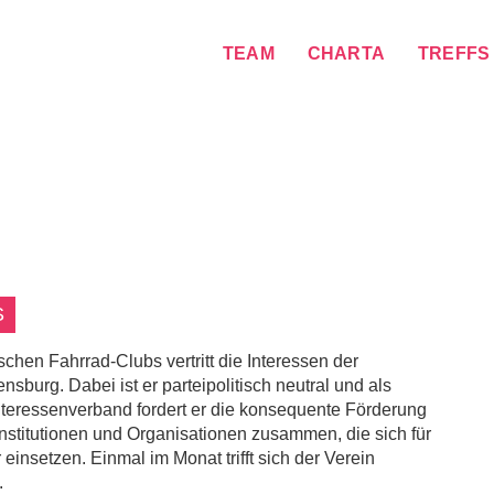
TEAM
CHARTA
TREFFS
S
en Fahrrad-Clubs vertritt die Interessen der
sburg. Dabei ist er parteipolitisch neutral und als
nteressenverband fordert er die konsequente Förderung
Institutionen und Organisationen zusammen, die sich für
insetzen. Einmal im Monat trifft sich der Verein
.