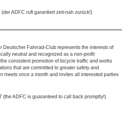
(der ADFC ruft garantiert zeit-nah zurück!)
r Deutscher Fahrrad-Club represents the interests of
itically neutral and recognized as a non-profit
r the consistent promotion of bicycle traffic and works
zations that are committed to greater safety and
on meets once a month and invites all interested parties
(the ADFC is guaranteed to call back promptly!)