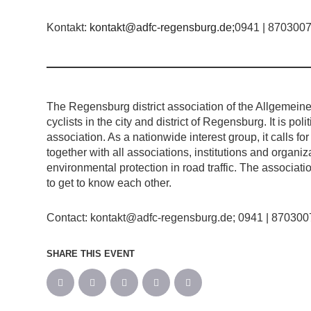
Kontakt:
kontakt@adfc-regensburg.de;
0941 | 8703007 
The Regensburg district association of the Allgemeine
cyclists in the city and district of Regensburg. It is pol
association. As a nationwide interest group, it calls fo
together with all associations, institutions and organi
environmental protection in road traffic. The associati
to get to know each other.
Contact: kontakt@adfc-regensburg.de; 0941 | 8703007 
SHARE THIS EVENT