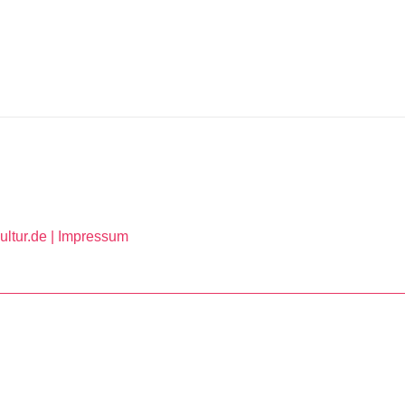
ltur.de |
Impressum