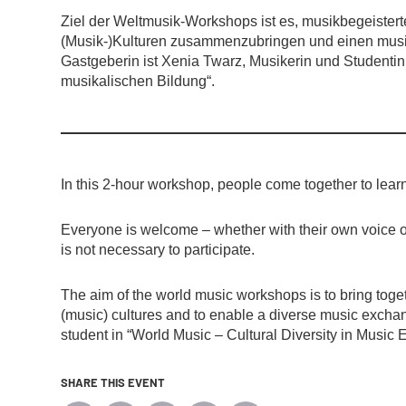
Ziel der Weltmusik-Workshops ist es, musikbegeiste
(Musik-)Kulturen zusammenzubringen und einen musi
Gastgeberin ist Xenia Twarz, Musikerin und Studentin 
musikalischen Bildung“.
In this 2-hour workshop, people come together to learn t
Everyone is welcome – whether with their own voice o
is not necessary to participate.
The aim of the world music workshops is to bring toge
(music) cultures and to enable a diverse music excha
student in “World Music – Cultural Diversity in Music 
SHARE THIS EVENT