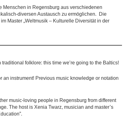
rte Menschen in Regensburg aus verschiedenen
kalisch-diversen Austausch zu ermöglichen. Die
im Master „Weltmusik – Kulturelle Diversität in der
raditional folklore: this time we’re going to the Baltics!
r an instrument! Previous music knowledge or notation
ther music-loving people in Regensburg from different
nge. The host is Xenia Twarz, musician and master’s
Education”.