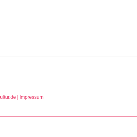
ltur.de |
Impressum