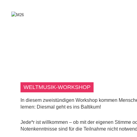
WELTMUSIK-WORKSHOP
In diesem zweistündigen Workshop kommen Menschen
lernen: Diesmal geht es ins Baltikum!
Jede*r ist willkommen – ob mit der eigenen Stimme o
Notenkenntnisse sind für die Teilnahme nicht notwend