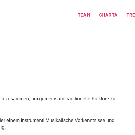
TEAM
CHARTA
TR
 zusammen, um gemeinsam traditionelle Folklore zu
der einem Instrument! Musikalische Vorkenntnisse und
ig.