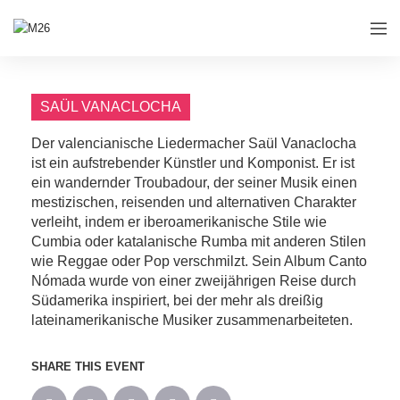
SAÜL VANACLOCHA
Der valencianische Liedermacher Saül Vanaclocha
ist ein aufstrebender Künstler und Komponist. Er ist
ein wandernder Troubadour, der seiner Musik einen
mestizischen, reisenden und alternativen Charakter
verleiht, indem er iberoamerikanische Stile wie
Cumbia oder katalanische Rumba mit anderen Stilen
wie Reggae oder Pop verschmilzt. Sein Album Canto
Nómada wurde von einer zweijährigen Reise durch
Südamerika inspiriert, bei der mehr als dreißig
lateinamerikanische Musiker zusammenarbeiteten.
SHARE THIS EVENT