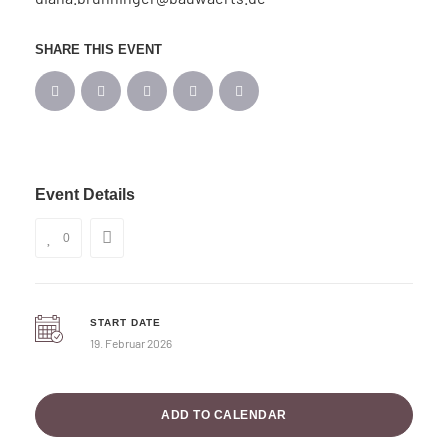
SHARE THIS EVENT
Event Details
0
START DATE
19. Februar 2026
ADD TO CALENDAR