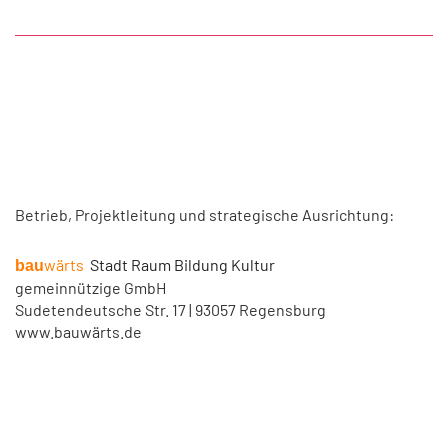
Betrieb, Projektleitung und strategische Ausrichtung:
wärts
Stadt Raum Bildung Kultur
bau
gemeinnützige GmbH
Sudetendeutsche Str. 17 | 93057 Regensburg
www.bauwärts.de