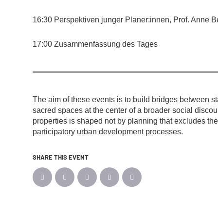
16:30 Perspektiven junger Planer:innen, Prof. Anne
17:00 Zusammenfassung des Tages
The aim of these events is to build bridges between st
sacred spaces at the center of a broader social disco
properties is shaped not by planning that excludes them
participatory urban development processes.
SHARE THIS EVENT