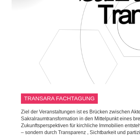
TRANSARA FACHTAGUNG
Ziel der Veranstaltungen ist es Brücken zwischen A
Sakralraumtransformation in den Mittelpunkt eines bre
Zukunftsperspektiven für kirchliche Immobilien entst
– sondern durch Transparenz , Sichtbarkeit und partiz