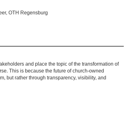
 Beer, OTH Regensburg
akeholders and place the topic of the transformation of
urse. This is because the future of church-owned
, but rather through transparency, visibility, and