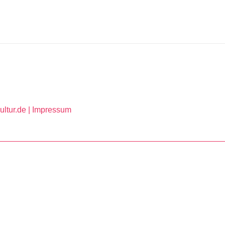
ltur.de |
Impressum