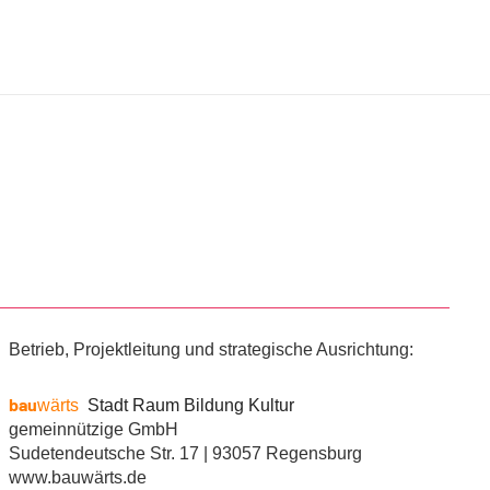
Betrieb, Projektleitung und strategische Ausrichtung:
bau
wärts
Stadt Raum Bildung Kultur
gemeinnützige GmbH
Sudetendeutsche Str. 17 | 93057 Regensburg
www.bauwärts.de