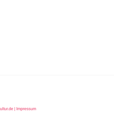
ltur.de |
Impressum