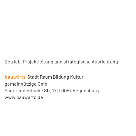
Betrieb, Projektleitung und strategische Ausrichtung:
wärts
Stadt Raum Bildung Kultur
bau
gemeinnützige GmbH
Sudetendeutsche Str. 17 | 93057 Regensburg
www.bauwärts.de