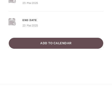
23. Mai 2025
END DATE
23. Mai 2025
ADD TO CALENDAR