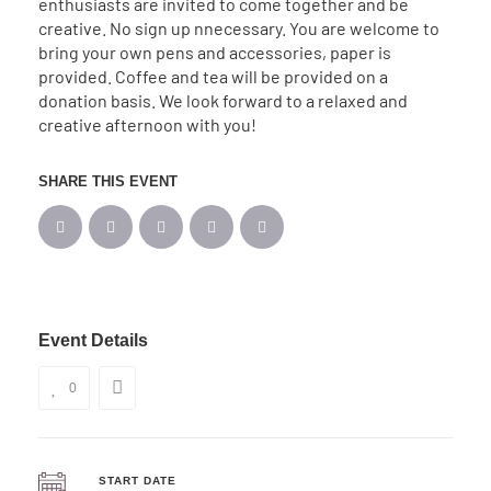
enthusiasts are invited to come together and be
creative. No sign up nnecessary. You are welcome to
bring your own pens and accessories, paper is
provided. Coffee and tea will be provided on a
donation basis. We look forward to a relaxed and
creative afternoon with you!
SHARE THIS EVENT
Event Details
0
START DATE