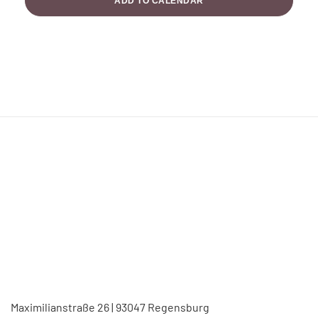
ADD TO CALENDAR
Maximilianstraße 26 | 93047 Regensburg