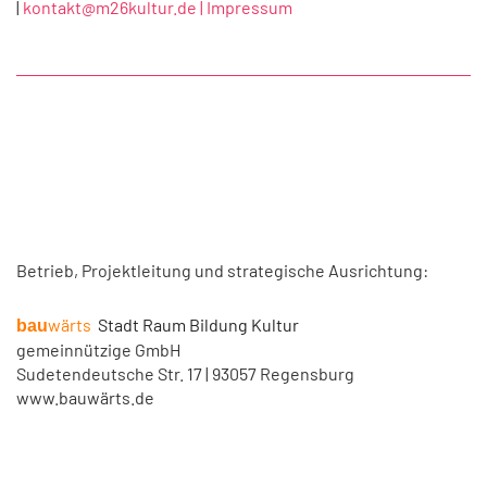
|
kontakt@m26kultur.de |
Impressum
Betrieb, Projektleitung und strategische Ausrichtung:
wärts
Stadt Raum Bildung Kultur
bau
gemeinnützige GmbH
Sudetendeutsche Str. 17 | 93057 Regensburg
www.bauwärts.de