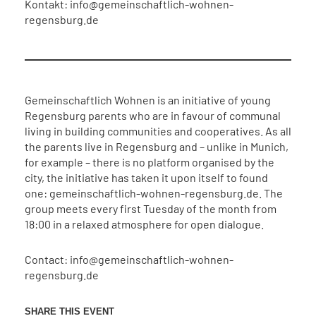
Kontakt: info@gemeinschaftlich-wohnen-
regensburg.de
Gemeinschaftlich Wohnen is an initiative of young
Regensburg parents who are in favour of communal
living in building communities and cooperatives. As all
the parents live in Regensburg and – unlike in Munich,
for example – there is no platform organised by the
city, the initiative has taken it upon itself to found
one: gemeinschaftlich-wohnen-regensburg.de. The
group meets every first Tuesday of the month from
18:00 in a relaxed atmosphere for open dialogue.
Contact: info@gemeinschaftlich-wohnen-
regensburg.de
SHARE THIS EVENT