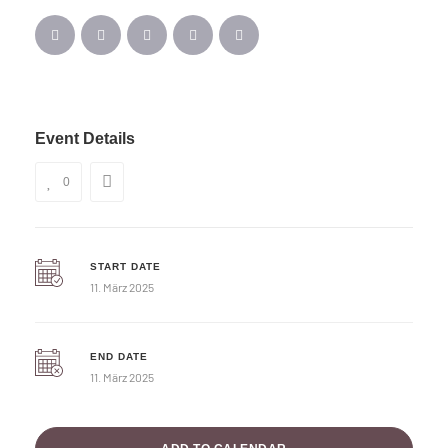
Event Details
0
START DATE
11. März 2025
END DATE
11. März 2025