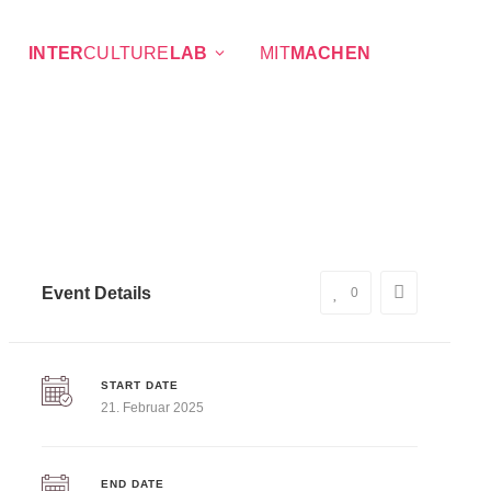
INTER
CULTURE
LAB
MIT
MACHEN
Event Details
0
START DATE
21. Februar 2025
END DATE