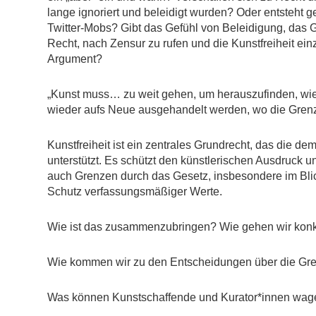
lange ignoriert und beleidigt wurden? Oder entsteht g
Twitter-Mobs? Gibt das Gefühl von Beleidigung, das G
Recht, nach Zensur zu rufen und die Kunstfreiheit ein
Argument?
„Kunst muss… zu weit gehen, um herauszufinden, wie 
wieder aufs Neue ausgehandelt werden, wo die Grenzen
Kunstfreiheit ist ein zentrales Grundrecht, das die dem
unterstützt. Es schützt den künstlerischen Ausdruck u
auch Grenzen durch das Gesetz, insbesondere im Blic
Schutz verfassungsmäßiger Werte.
Wie ist das zusammenzubringen? Wie gehen wir konkr
Wie kommen wir zu den Entscheidungen über die Gren
Was können Kunstschaffende und Kurator*innen wage