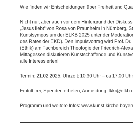
Wie finden wir Entscheidungen über Freiheit und Quali
Nicht nur, aber auch vor dem Hintergrund der Diskuss
„Jesus liebt“ von Rosa von Praunheim in Nürnberg, St
Kunstsymposium der ELKB 2025 unter der Moderation 
des Rates der EKD). Den Impulsvortrag wird Prof. Dr.
(Ethik) am Fachbereich Theologie der Friedrich-Alex
Mittagessen diskutieren Kunstschaffende und Kunstv
alle Interessierten!
Termin: 21.02.2025, Uhrzeit: 10.30 Uhr – ca 17.00 Uhr
Eintritt frei, Spenden erbeten, Anmeldung: lkkr@elkb.
Programm und weitere Infos: www.kunst-kirche-baye