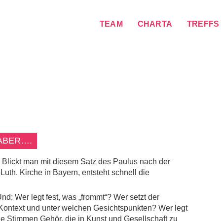
TEAM
CHARTA
TREFFS
 ABER….
23) Blickt man mit diesem Satz des Paulus nach der
uth. Kirche in Bayern, entsteht schnell die
d: Wer legt fest, was „frommt“? Wer setzt der
n Kontext und unter welchen Gesichtspunkten? Wer legt
ie Stimmen Gehör, die in Kunst und Gesellschaft zu