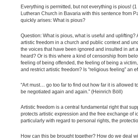
Everything is permitted, but not everything is pious! (1
Lutheran Church in Bavaria with this sentence from Pau
quickly arises: What is pious?
Question: What is pious, what is useful and uplifting?
artistic freedom in a church and public context and u
the voices that have been ignored and insulted in art 
heard? Or is this where a kind of censorship from bel
feeling of being offended, the feeling of being a victim,
and restrict artistic freedom? Is “religious feeling” an 
“Art must… go too far to find out how far it is allowed t
be negotiated again and again.” (Heinrich Böll)
Artistic freedom is a central fundamental right that supp
protects artistic expression and the free exchange of 
particularly with regard to personal rights, the protecti
How can this be brought together? How do we deal with