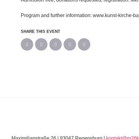
Program and further information: www.kunst-kirche-b
SHARE THIS EVENT
Maximilianstraße 26 | 93047 Regensburg |
kontakt@m26ku