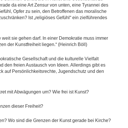
erade da eine Art Zensur von unten, eine Tyrannei des
efühl, Opfer zu sein, den Betroffenen das moralische
zuschränken? Ist „religiöses Gefühl“ ein zielführendes
weit sie gehen darf. In einer Demokratie muss immer
 der Kunstfreiheit liegen.“ (Heinrich Böll)
okratische Gesellschaft und die kulturelle Vielfalt
nd den freien Austausch von Ideen. Allerdings gibt es
k auf Persönlichkeitsrechte, Jugendschutz und den
et mit Abwägungen um? Wie frei ist Kunst?
zen dieser Freiheit?
n? Wo sind die Grenzen der Kunst gerade bei Kirche?