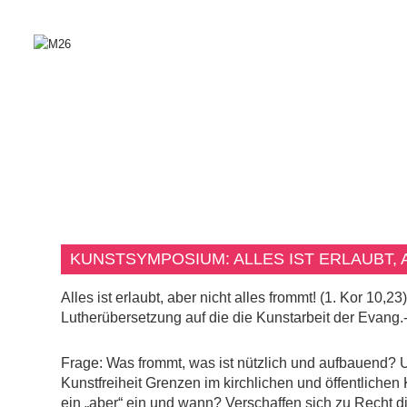
KUNSTSYMPOSIUM: ALLES IST ERLAUBT,
Alles ist erlaubt, aber nicht alles frommt! (1. Kor 10,
Lutherübersetzung auf die die Kunstarbeit der Evang.-L
Frage: Was frommt, was ist nützlich und aufbauend? Un
Kunstfreiheit Grenzen im kirchlichen und öffentliche
ein „aber“ ein und wann? Verschaffen sich zu Recht d