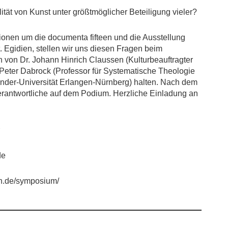
tät von Kunst unter größtmöglicher Beteiligung vieler?
ionen um die documenta fifteen und die Ausstellung
. Egidien, stellen wir uns diesen Fragen beim
von Dr. Johann Hinrich Claussen (Kulturbeauftragter
 Peter Dabrock (Professor für Systematische Theologie
ander-Universität Erlangen-Nürnberg) halten. Nach dem
erantwortliche auf dem Podium. Herzliche Einladung an
de
rn.de/symposium/