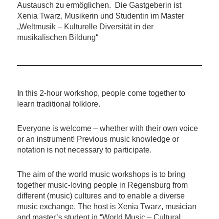
Austausch zu ermöglichen. Die Gastgeberin ist
Xenia Twarz, Musikerin und Studentin im Master
„Weltmusik – Kulturelle Diversität in der
musikalischen Bildung“
In this 2-hour workshop, people come together to
learn traditional folklore.
Everyone is welcome – whether with their own voice
or an instrument! Previous music knowledge or
notation is not necessary to participate.
The aim of the world music workshops is to bring
together music-loving people in Regensburg from
different (music) cultures and to enable a diverse
music exchange. The host is Xenia Twarz, musician
and master’s student in “World Music – Cultural