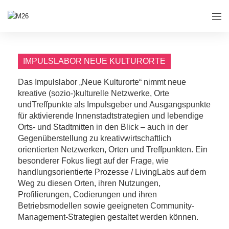
IMPULSLABOR NEUE KULTURORTE
Das Impulslabor „Neue Kulturorte“ nimmt neue
kreative (sozio-)kulturelle Netzwerke, Orte
undTreffpunkte als Impulsgeber und Ausgangspunkte
für aktivierende lnnenstadtstrategien und lebendige
Orts- und Stadtmitten in den Blick – auch in der
Gegenüberstellung zu kreativwirtschaftlich
orientierten Netzwerken, Orten und Treffpunkten. Ein
besonderer Fokus liegt auf der Frage, wie
handlungsorientierte Prozesse / LivingLabs auf dem
Weg zu diesen Orten, ihren Nutzungen,
Profilierungen, Codierungen und ihren
Betriebsmodellen sowie geeigneten Community-
Management-Strategien gestaltet werden können.