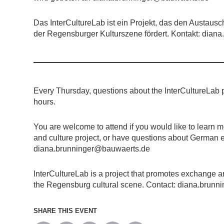
Das InterCultureLab ist ein Projekt, das den Austausc
der Regensburger Kulturszene fördert. Kontakt: dia
Every Thursday, questions about the InterCultureLab 
hours.
You are welcome to attend if you would like to learn m
and culture project, or have questions about German ex
diana.brunninger@bauwaerts.de
InterCultureLab is a project that promotes exchange a
the Regensburg cultural scene. Contact: diana.brun
SHARE THIS EVENT