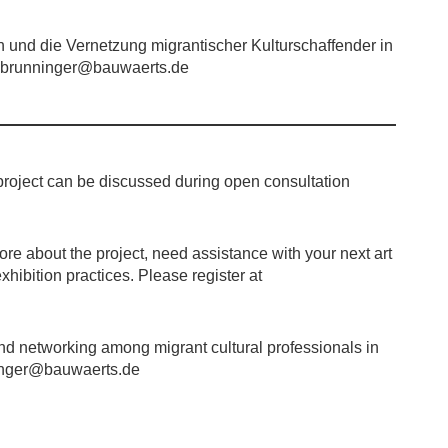
h und die Vernetzung migrantischer Kulturschaffender in
na.brunninger@bauwaerts.de
project can be discussed during open consultation
ore about the project, need assistance with your next art
hibition practices. Please register at
nd networking among migrant cultural professionals in
ninger@bauwaerts.de