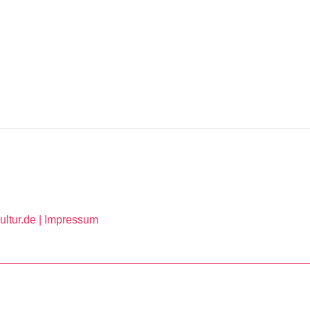
ltur.de |
Impressum