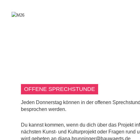
OFFENE SPRECHSTUNDE
Jeden Donnerstag können in der offenen Sprechstund
besprochen werden.
Du kannst kommen, wenn du dich über das Projekt inf
nächsten Kunst- und Kulturprojekt oder Fragen rund
wird gebeten an diana.brunninger@bauwaerts.de