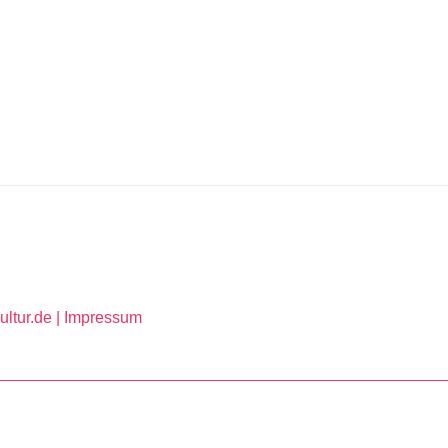
ltur.de |
Impressum