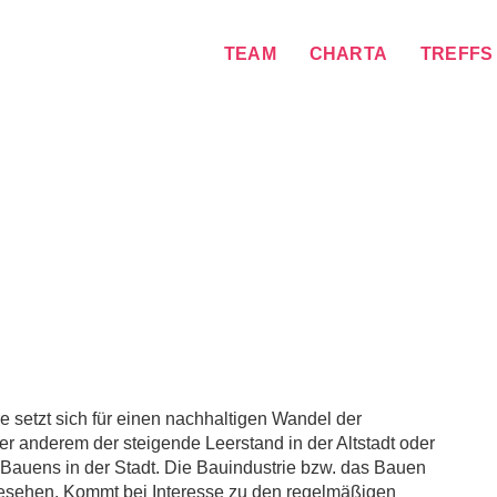
TEAM
CHARTA
TREFFS
 setzt sich für einen nachhaltigen Wandel der
r anderem der steigende Leerstand in der Altstadt oder
 Bauens in der Stadt. Die Bauindustrie bzw. das Bauen
gesehen. Kommt bei Interesse zu den regelmäßigen