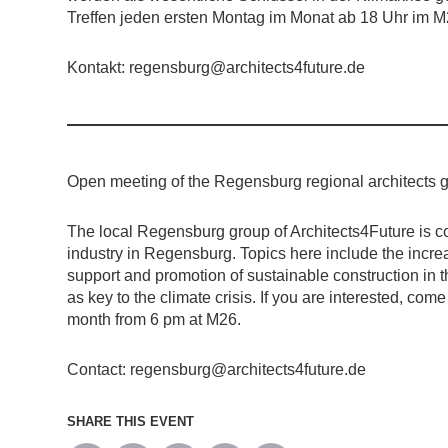
Treffen jeden ersten Montag im Monat ab 18 Uhr im M
Kontakt: regensburg@architects4future.de
Open meeting of the Regensburg regional architects 
The local Regensburg group of Architects4Future is c
industry in Regensburg. Topics here include the increas
support and promotion of sustainable construction in t
as key to the climate crisis. If you are interested, com
month from 6 pm at M26.
Contact: regensburg@architects4future.de
SHARE THIS EVENT