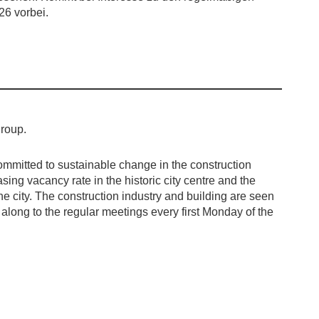
26 vorbei.
group.
ommitted to sustainable change in the construction
ing vacancy rate in the historic city centre and the
he city. The construction industry and building are seen
e along to the regular meetings every first Monday of the