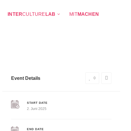
INTER
CULTURE
LAB
MIT
MACHEN
Event Details
0
START DATE
2. Juni 2025
END DATE