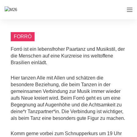
FORRÓ
Forró ist ein lebensfroher Paartanz und Musikstil, der
die Menschen auf eine Kurzreise ins weltoffene
Brasilien einlädt.
Hier tanzen Alle mit Allen und schätzen die
besondere Beziehung, die beim Tanzen in der
gemeinsamen Verbindung zur Musik immer wieder
aufs Neue kreiert wird. Beim Forró geht es um eine
Begegnung auf Augenhöhe und die Achtsamkeit zu
deine*r Tanzpartner*in. Die Verbindung ist wichtiger,
als beim Tanz eine besonders gute Figur zu machen.
Komm gerne vorbei zum Schnupperkurs um 19 Uhr