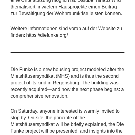
eine Unterstützung möglich ist. Darüber hinaus wird
thematisiert, inwiefern Hausprojekte einen Beitrag
zur Bewältigung der Wohnraumkrise leisten können.
Weitere Informationen sind vorab auf der Website zu
finden:
https://diefunke.org/
Die Funke is a new housing project modeled after the
Mietshäusersyndikat (MHS) and is thus the second
project of its kind in Regensburg. The building was
recently acquired—and now the next phase begins: a
comprehensive renovation.
On Saturday, anyone interested is warmly invited to
stop by. On-site, the principle of the
Mietshäusersyndikat will be briefly explained, the Die
Funke project will be presented, and insights into the