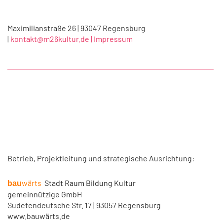
Maximilianstraße 26 | 93047 Regensburg
|
kontakt@m26kultur.de |
Impressum
Betrieb, Projektleitung und strategische Ausrichtung:
wärts
Stadt Raum Bildung Kultur
bau
gemeinnützige GmbH
Sudetendeutsche Str. 17 | 93057 Regensburg
www.bauwärts.de