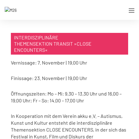
INTERDISZIPLINÄRE
THEMENSEKTION TRANSIT »CLOSE
ENCOUNTERS«
Vernissage: 7. November | 19.00 Uhr
Finissage: 23. November | 19.00 Uhr
Öffnungszeiten: Mo – Mi: 9.30 – 13.30 Uhr und 16.00 –
19.00 Uhr; Fr – So: 14.00 – 17.00 Uhr
In Kooperation mit dem Verein akku e.V. – Autismus,
Kunst und Kultur entsteht die interdisziplinäre
Themensektion CLOSE ENCOUNTERS, in der sich das
Festival in Kunst, Film und Diskurs der