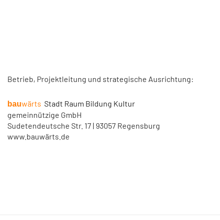
Betrieb, Projektleitung und strategische Ausrichtung:
wärts
Stadt Raum Bildung Kultur
bau
gemeinnützige GmbH
Sudetendeutsche Str. 17 | 93057 Regensburg
www.bauwärts.de