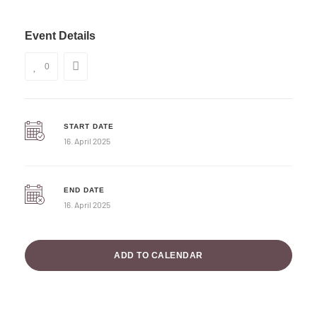
Event Details
0
START DATE
16. April 2025
END DATE
16. April 2025
ADD TO CALENDAR