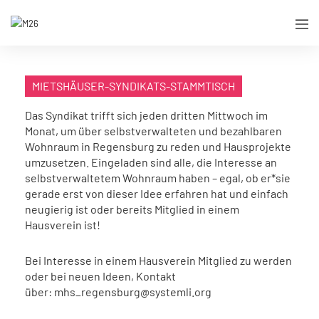
MIETSHÄUSER-SYNDIKATS-STAMMTISCH
Das Syndikat trifft sich jeden dritten Mittwoch im
Monat, um über selbstverwalteten und bezahlbaren
Wohnraum in Regensburg zu reden und Hausprojekte
umzusetzen. Eingeladen sind alle, die Interesse an
selbstverwaltetem Wohnraum haben – egal, ob er*sie
gerade erst von dieser Idee erfahren hat und einfach
neugierig ist oder bereits Mitglied in einem
Hausverein ist!
Bei Interesse in einem Hausverein Mitglied zu werden
oder bei neuen Ideen, Kontakt
über: mhs_regensburg@systemli.org