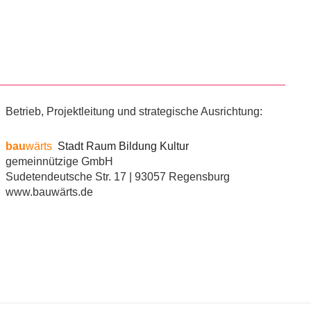
Betrieb, Projektleitung und strategische Ausrichtung:
bau
wärts
Stadt Raum Bildung Kultur
gemeinnützige GmbH
Sudetendeutsche Str. 17 | 93057 Regensburg
www.bauwärts.de