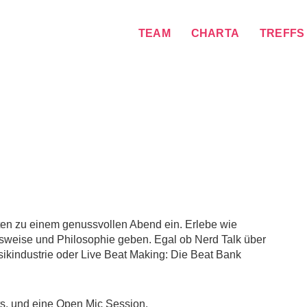
TEAM
CHARTA
TREFFS
rten zu einem genussvollen Abend ein. Erlebe wie
tsweise und Philosophie geben. Egal ob Nerd Talk über
ikindustrie oder Live Beat Making: Die Beat Bank
ts, und eine Open Mic Session.