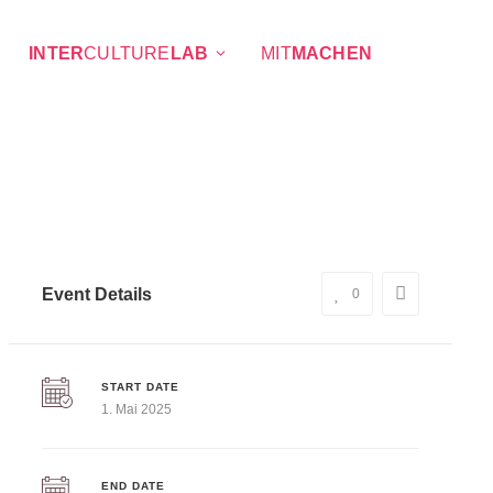
INTER
CULTURE
LAB
MIT
MACHEN
Event Details
0
START DATE
1. Mai 2025
END DATE