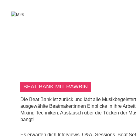
BEAT BANK MIT RAWBIN
Die Beat Bank ist zurück und lädt alle Musikbegeiste
ausgewählte Beatmaker:innen Einblicke in ihre Arbei
Mixing Techniken, Austausch über die Tücken der Mus
bangt!
Es erwarten dich Interviews, Q&A- Sessions, Beat Se