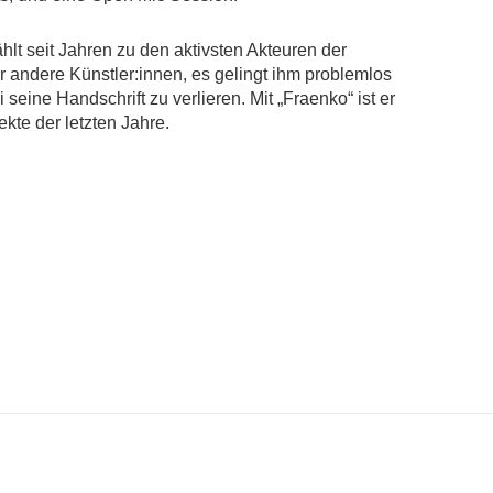
t seit Jahren zu den aktivsten Akteuren der
 andere Künstler:innen, es gelingt ihm problemlos
seine Handschrift zu verlieren. Mit „Fraenko“ ist er
kte der letzten Jahre.