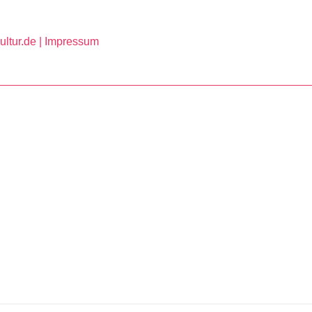
ltur.de |
Impressum