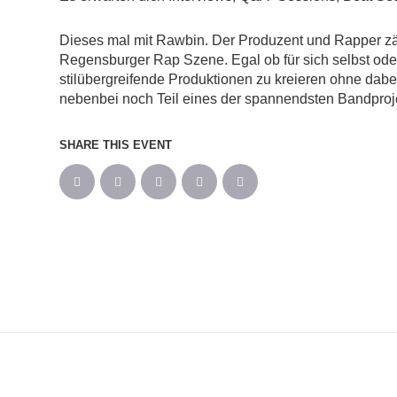
Dieses mal mit Rawbin. Der Produzent und Rapper zähl
Regensburger Rap Szene. Egal ob für sich selbst oder
stilübergreifende Produktionen zu kreieren ohne dabei 
nebenbei noch Teil eines der spannendsten Bandproje
SHARE THIS EVENT