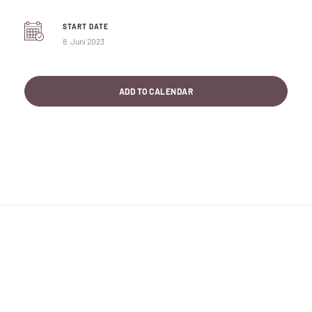
START DATE
8. Juni 2023
ADD TO CALENDAR