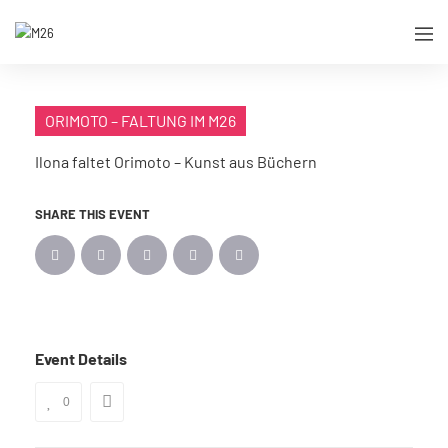
ORIMOTO – FALTUNG IM M26
Ilona faltet Orimoto – Kunst aus Büchern
SHARE THIS EVENT
Event Details
0