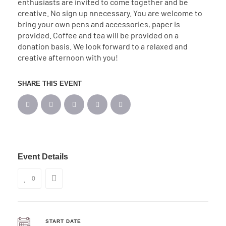
enthusiasts are invited to come together and be
creative. No sign up nnecessary. You are welcome to
bring your own pens and accessories, paper is
provided. Coffee and tea will be provided on a
donation basis. We look forward to a relaxed and
creative afternoon with you!
SHARE THIS EVENT
Event Details
0
START DATE