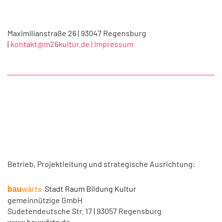
Maximilianstraße 26 | 93047 Regensburg
|
kontakt@m26kultur.de |
Impressum
Betrieb, Projektleitung und strategische Ausrichtung:
wärts
Stadt Raum Bildung Kultur
bau
gemeinnützige GmbH
Sudetendeutsche Str. 17 | 93057 Regensburg
www.bauwärts.de