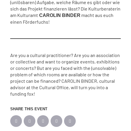
(unlösbaren) Aufgabe, welche Räume es gibt oder wie
sich das Projekt finanzieren lässt? Die Kulturberaterin
am Kulturamt
macht aus euch
CAROLIN BINDER
einen Förderfuchs!
Are you a cultural practitioner? Are you an association
or collective and want to organize events, exhibitions
or concerts? But are you faced with the (unsolvable)
problem of which rooms are available or how the
project can be financed? CAROLIN BINDER, cultural
advisor at the Cultural Office, will turn you into a
funding fox!
SHARE THIS EVENT