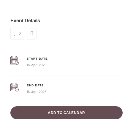
Event Details
0
START DATE
16. April 2025
END DATE
16. April 2025
ADD TO CALENDAR