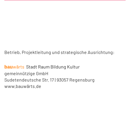
Betrieb, Projektleitung und strategische Ausrichtung:
wärts
Stadt Raum Bildung Kultur
bau
gemeinnützige GmbH
Sudetendeutsche Str. 17 | 93057 Regensburg
www.bauwärts.de