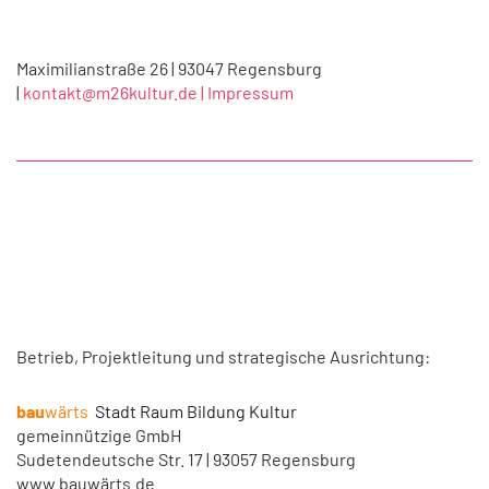
Maximilianstraße 26 | 93047 Regensburg
|
kontakt@m26kultur.de |
Impressum
Betrieb, Projektleitung und strategische Ausrichtung:
bau
wärts
Stadt Raum Bildung Kultur
gemeinnützige GmbH
Sudetendeutsche Str. 17 | 93057 Regensburg
www.bauwärts.de