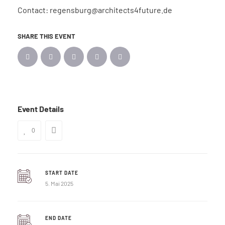
Contact: regensburg@architects4future.de
SHARE THIS EVENT
Event Details
0
START DATE
5. Mai 2025
END DATE