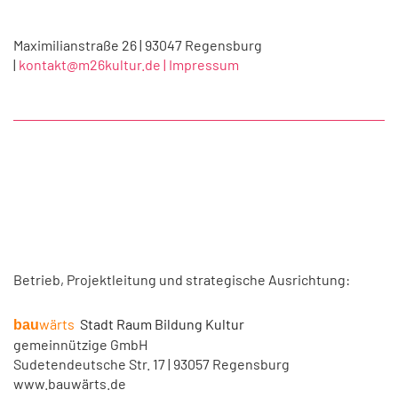
Maximilianstraße 26 | 93047 Regensburg
|
kontakt@m26kultur.de |
Impressum
Betrieb, Projektleitung und strategische Ausrichtung:
wärts
Stadt Raum Bildung Kultur
bau
gemeinnützige GmbH
Sudetendeutsche Str. 17 | 93057 Regensburg
www.bauwärts.de