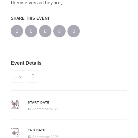
themselves as they are.
SHARE THIS EVENT
Event Details
0
START DATE
13. September 2025
END DATE
13. September 2025