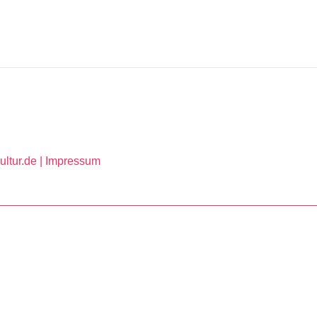
ltur.de |
Impressum