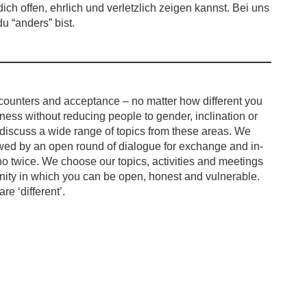
ich offen, ehrlich und verletzlich zeigen kannst. Bei uns
u “anders” bist.
ounters and acceptance – no matter how different you
ess without reducing people to gender, inclination or
 discuss a wide range of topics from these areas. We
owed by an open round of dialogue for exchange and in-
o twice. We choose our topics, activities and meetings
unity in which you can be open, honest and vulnerable.
e ‘different’.