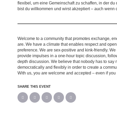
flexibel, um eine Gemeinschaft zu schaffen, in der du d
bist du willkommen und wirst akzeptiert – auch wenn d
Welcome to a community that promotes exchange, enc
are. We have a climate that enables respect and openn
preference. We are sex-positive and kink-friendly. We
provide impulses in a one-hour topic discussion, foll
depth discussion. We believe that nobody has to say n
democratically and flexibly in order to create a comm
With us, you are welcome and accepted – even if you ar
SHARE THIS EVENT