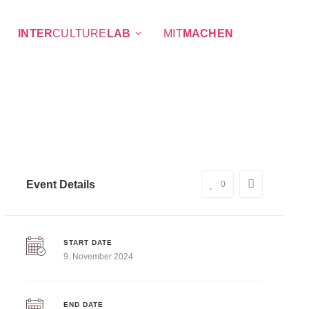
INTER
CULTURE
LAB
MIT
MACHEN
Event Details
0
START DATE
9. November 2024
END DATE