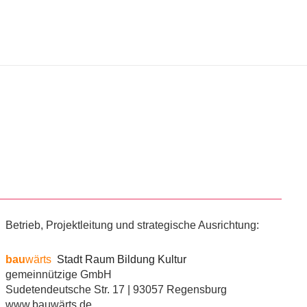
Betrieb, Projektleitung und strategische Ausrichtung:
bau
wärts
Stadt Raum Bildung Kultur
gemeinnützige GmbH
Sudetendeutsche Str. 17 | 93057 Regensburg
www.bauwärts.de