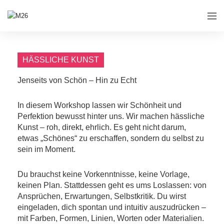
HÄSSLICHE KUNST
Jenseits von Schön – Hin zu Echt
In diesem Workshop lassen wir Schönheit und
Perfektion bewusst hinter uns. Wir machen hässliche
Kunst – roh, direkt, ehrlich. Es geht nicht darum,
etwas „Schönes“ zu erschaffen, sondern du selbst zu
sein im Moment.
Du brauchst keine Vorkenntnisse, keine Vorlage,
keinen Plan. Stattdessen geht es ums Loslassen: von
Ansprüchen, Erwartungen, Selbstkritik. Du wirst
eingeladen, dich spontan und intuitiv auszudrücken –
mit Farben, Formen, Linien, Worten oder Materialien.