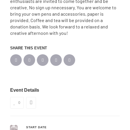
enthusiasts are invited to come together and be
creative. No sign up nnecessary. You are welcome to
bring your own pens and accessories, paper is
provided. Coffee and tea will be provided on a
donation basis. We look forward to a relaxed and
creative afternoon with you!
SHARE THIS EVENT
Event Details
0
START DATE