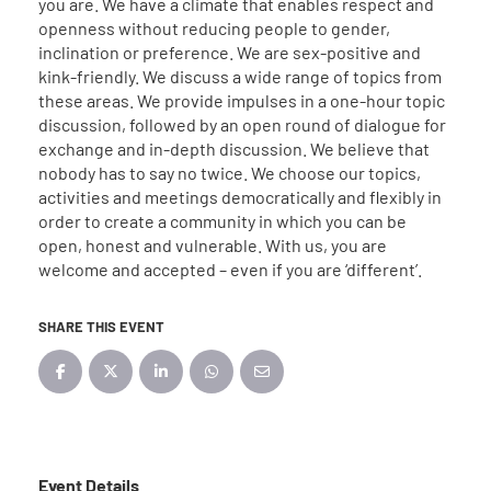
you are. We have a climate that enables respect and
openness without reducing people to gender,
inclination or preference. We are sex-positive and
kink-friendly. We discuss a wide range of topics from
these areas. We provide impulses in a one-hour topic
discussion, followed by an open round of dialogue for
exchange and in-depth discussion. We believe that
nobody has to say no twice. We choose our topics,
activities and meetings democratically and flexibly in
order to create a community in which you can be
open, honest and vulnerable. With us, you are
welcome and accepted – even if you are ‘different’.
SHARE THIS EVENT
Event Details