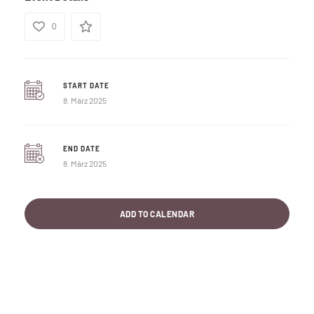
0
START DATE
8. März 2025
END DATE
8. März 2025
ADD TO CALENDAR