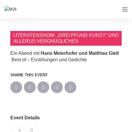
LITERATENSHOW- „DREI PFUND KUNST“ UND
ALLERLEI VERGNÜGLICHES
Ein Abend mit
Hans Meierhofer
und Matthias Gietl
Best of – Erzählungen und Gedichte
SHARE THIS EVENT
Event Details
0