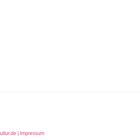
ltur.de |
Impressum