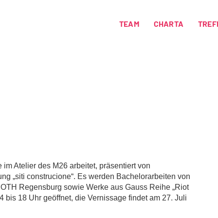
TEAM
CHARTA
TREF
 im Atelier des M26 arbeitet, präsentiert von
lung „siti construcione“. Es werden Bachelorarbeiten von
r OTH Regensburg sowie Werke aus Gauss Reihe „Riot
14 bis 18 Uhr geöffnet, die Vernissage findet am 27. Juli