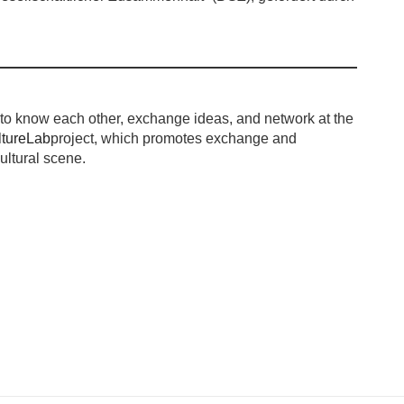
et to know each other, exchange ideas, and network at the
ltureLab
project, which promotes exchange and
ultural scene.