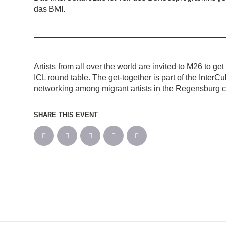
das BMI.
Artists from all over the world are invited to M26 to g
ICL round table. The get-together is part of the
InterCu
networking among migrant artists in the Regensburg c
SHARE THIS EVENT