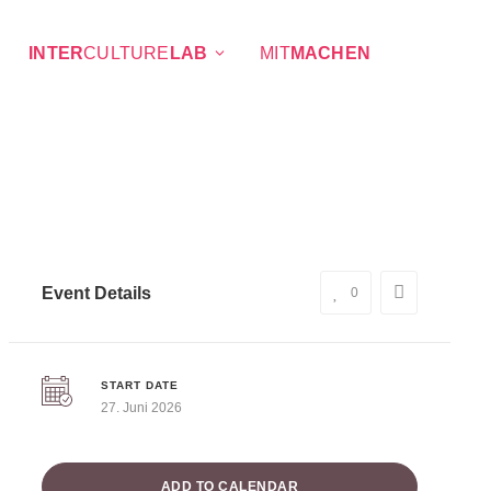
INTER
CULTURE
LAB
MIT
MACHEN
Event Details
0
START DATE
27. Juni 2026
ADD TO CALENDAR