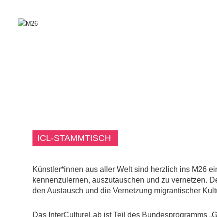
ICL-STAMMTISCH
Künstler*innen aus aller Welt sind herzlich ins M26 
kennenzulernen, auszutauschen und zu vernetzen. Der
den Austausch und die Vernetzung migrantischer Kultu
Das InterCultureLab ist Teil des Bundesprogramms „G