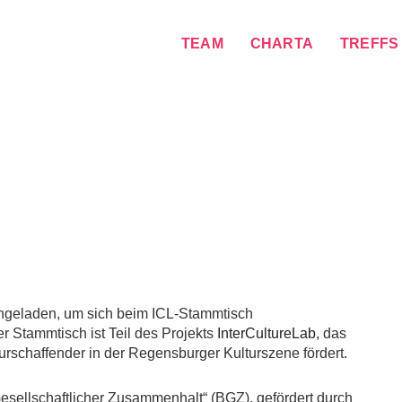
TEAM
CHARTA
TREFFS
eingeladen, um sich beim ICL-Stammtisch
 Stammtisch ist Teil des Projekts
InterCultureLab
, das
rschaffender in der Regensburger Kulturszene fördert.
esellschaftlicher Zusammenhalt“ (BGZ), gefördert durch