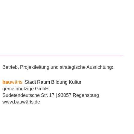
Betrieb, Projektleitung und strategische Ausrichtung:
bau
wärts
Stadt Raum Bildung Kultur
gemeinnützige GmbH
Sudetendeutsche Str. 17 | 93057 Regensburg
www.bauwärts.de