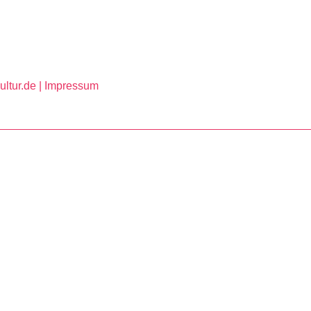
ltur.de |
Impressum