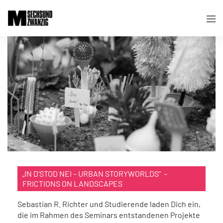
„IN D‘STOD NEI – URBAN STORYWORLDS“ –
FRICTIONS ON LANDSCAPES
Sebastian R. Richter und Studierende laden Dich ein,
die im Rahmen des Seminars entstandenen Projekte