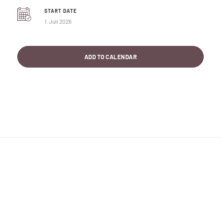
START DATE
1. Juli 2026
ADD TO CALENDAR