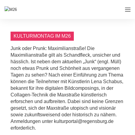
KULTURMONTAG IM M26
Junk oder Prunk: Maximilianstraße! Die
Maximilianstraße gilt als Schandfleck, unsicher und
hässlich. Ist neben dem aktuellen „Junk“ (engl. Müll)
noch etwas Prunk und Schönheit aus vergangenen
Tagen zu sehen? Nach einer Einführung zum Thema
können die Teilnehmer mit Künstlerin Lena Schabus,
bekannt für ihre digitalen Bildcomposings, in der
Collagen-Technik die Maxstraße künstlerisch
erforschen und aufbreiten. Dabei sind keine Grenzen
gesetzt, sich der Maxstraße utopisch und visionär
sowie zukunftsweisend oder historisch zu nähern.
Anmeldungen unter kulturportal@regensburg.de
erforderlich.