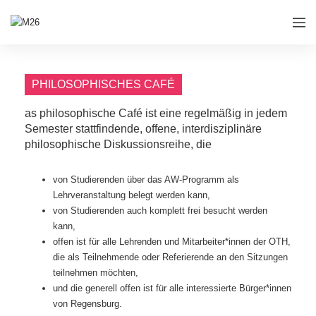
PHILOSOPHISCHES CAFÉ
as philosophische Café ist eine regelmäßig in jedem
Semester stattfindende, offene, interdisziplinäre
philosophische Diskussionsreihe, die
von Studierenden über das AW-Programm als
Lehrveranstaltung belegt werden kann,
von Studierenden auch komplett frei besucht werden
kann,
offen ist für alle Lehrenden und Mitarbeiter*innen der OTH,
die als Teilnehmende oder Referierende an den Sitzungen
teilnehmen möchten,
und die generell offen ist für alle interessierte Bürger*innen
von Regensburg.