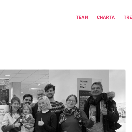
TEAM
CHARTA
TR