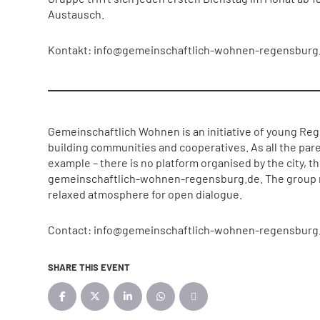
Austausch.
Kontakt: info@gemeinschaftlich-wohnen-regensburg
Gemeinschaftlich Wohnen is an initiative of young Reg
building communities and cooperatives. As all the pare
example – there is no platform organised by the city, the
gemeinschaftlich-wohnen-regensburg.de. The group me
relaxed atmosphere for open dialogue.
Contact: info@gemeinschaftlich-wohnen-regensburg
SHARE THIS EVENT