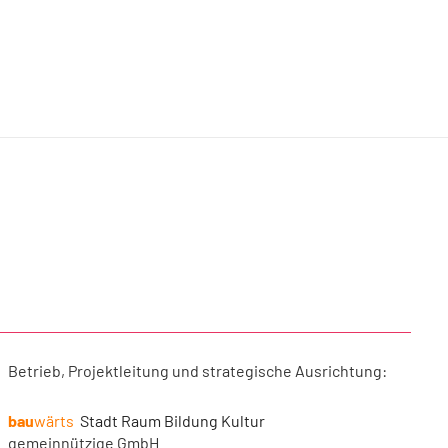
Betrieb, Projektleitung und strategische Ausrichtung:
bau
wärts
Stadt Raum Bildung Kultur
gemeinnützige GmbH