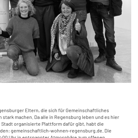
gensburger Eltern, die sich für Gemeinschaftliches
tark machen. Da alle in Regensburg leben und es hier
Stadt organisierte Plattform dafür gibt, habt die
ründen: gemeinschaftlich-wohnen-regensburg.de. Die
 18:00 Uhr in entspannter Atmosphäre zum offenen