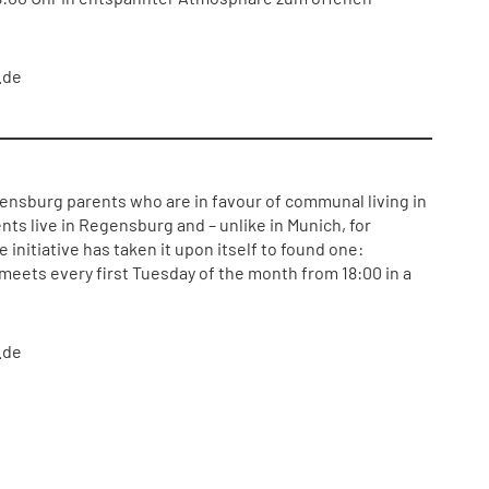
.de
ensburg parents who are in favour of communal living in
nts live in Regensburg and – unlike in Munich, for
 initiative has taken it upon itself to found one:
ets every first Tuesday of the month from 18:00 in a
.de