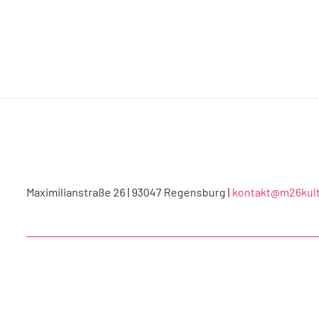
Maximilianstraße 26 | 93047 Regensburg |
kontakt@m26kult