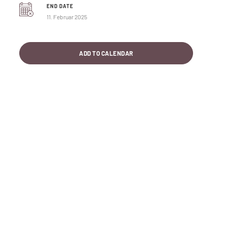
END DATE
11. Februar 2025
ADD TO CALENDAR