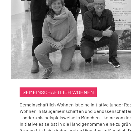
GEMEINSCHAFTLICH WOHNEN
Gemeinschaftlich Wohnen ist eine Initiative junger Re
Wohnen in Baugemeinschaften und Genossenschaften s
– anders als beispielsweise in München – keine von der 
Initiative es selbst in die Hand genommen eine zu g
Gruppe trifft sich jeden ersten Dienstag im Monat ab