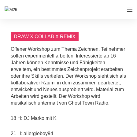
DRAW X COLLAB X REMIX
Offener Workshop zum Thema Zeichnen. Teilnehmer
sollen experimentell arbeiten. Interessierte ab 16
Jahren können Kenntnisse und Fähigkeiten
erweitern, ein bestimmtes Zeichenprojekt erarbeiten
oder ihre Skills vertiefen. Der Workshop sieht sich als
kollaborativer Raum, in dem zusammen gearbeitet,
entwickelt und Neues ausprobiert wird. Material zum
Arbeiten wird gestellt. Der Workshop wird
musikalisch untermalt von Ghost Town Radio.
18 H: DJ Marko mit K
21 H: allergieboy94